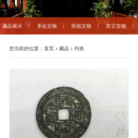
藏品展示
革命文物
民俗文物
其它文物
您当前的位置：
首页
>
藏品
> 列表