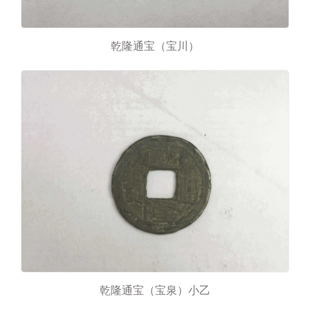
乾隆通宝（宝川）
乾隆通宝（宝泉）小乙