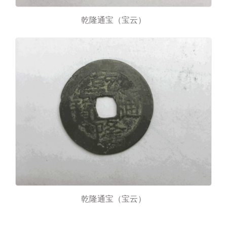
乾隆通宝（宝云）
乾隆通宝（宝云）