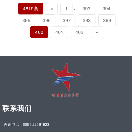
..
4819条
«
1
393
394
395
396
397
398
399
400
401
402
»
联系我们
咨询电话：0851-22661923