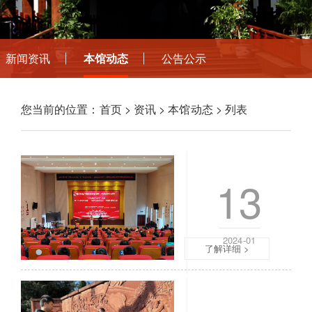
新闻资讯
本馆动态
公告公示
您当前的位置：
首页
>
资讯
>
本馆动态
> 列表
校馆共建 | “红
13
1
月
1
2
2024-01
了解详细 >
日
，
四
四渡赤水纪念馆承
渡