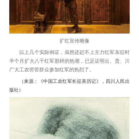
扩红宣传雕像
以上几个实际例证，虽然还赶不上主力红军东征时
半个月扩大八千红军那样的热潮，已足证明云、贵、川
广大工农劳苦群众参加红军的热烈了。
（来源：《中国工农红军长征亲历记》，四川人民出
版社）