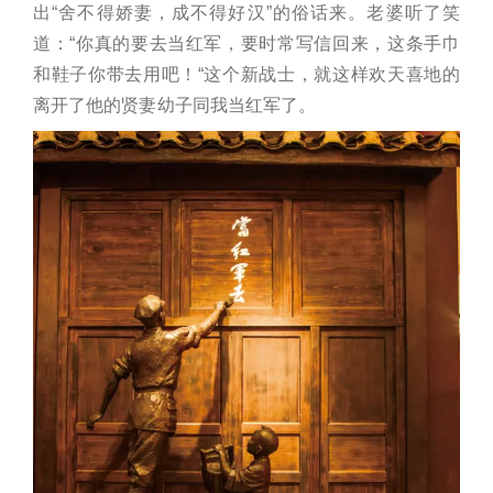
出“舍不得娇妻，成不得好汉”的俗话来。老婆听了笑
道：“你真的要去当红军，要时常写信回来，这条手巾
和鞋子你带去用吧！“这个新战士，就这样欢天喜地的
离开了他的贤妻幼子同我当红军了。