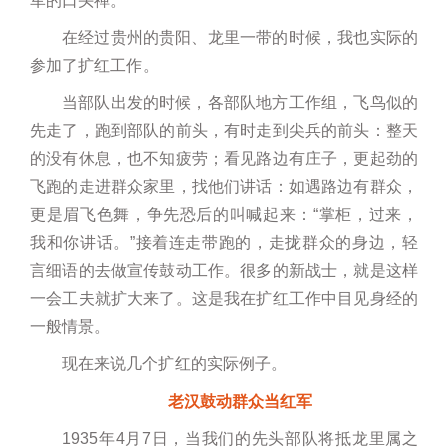
军的口头禅。
在经过贵州的贵阳、龙里一带的时候，我也实际的
参加了扩红工作。
当部队出发的时候，各部队地方工作组，飞鸟似的
先走了，跑到部队的前头，有时走到尖兵的前头：整天
的没有休息，也不知疲劳；看见路边有庄子，更起劲的
飞跑的走进群众家里，找他们讲话：如遇路边有群众，
更是眉飞色舞，争先恐后的叫喊起来：“掌柜，过来，
我和你讲话。”接着连走带跑的，走拢群众的身边，轻
言细语的去做宣传鼓动工作。很多的新战士，就是这样
一会工夫就扩大来了。这是我在扩红工作中目见身经的
一般情景。
现在来说几个扩红的实际例子。
老汉鼓动群众当红军
1935年4月7日，当我们的先头部队将抵龙里属之