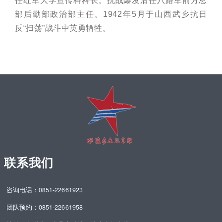
任红军大学宣传科科长。抗战爆发后任八路军前方总
部后勤部政治部主任。1942年5月于山西武乡抗日
反“扫荡”战斗中英勇牺牲。
联系我们
咨询电话：0851-22661923
团队预约：0851-22661958