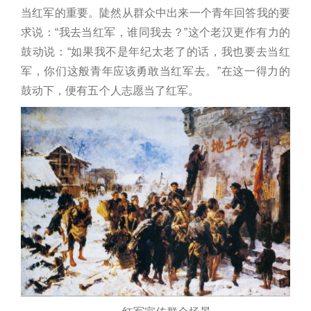
当红军的重要。陡然从群众中出来一个青年回答我的要
求说：“我去当红军，谁同我去？”这个老汉更作有力的
鼓动说：“如果我不是年纪太老了的话，我也要去当红
军，你们这般青年应该勇敢当红军去。”在这一得力的
鼓动下，便有五个人志愿当了红军。