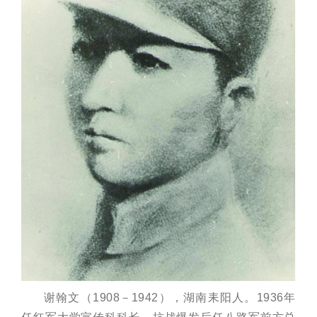
谢翰文（1908－1942），湖南耒阳人。1936年