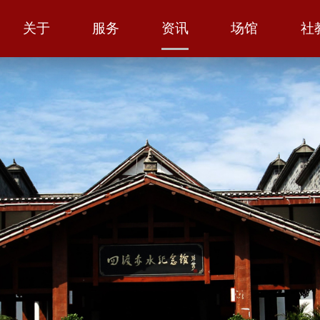
关于
服务
资讯
场馆
社