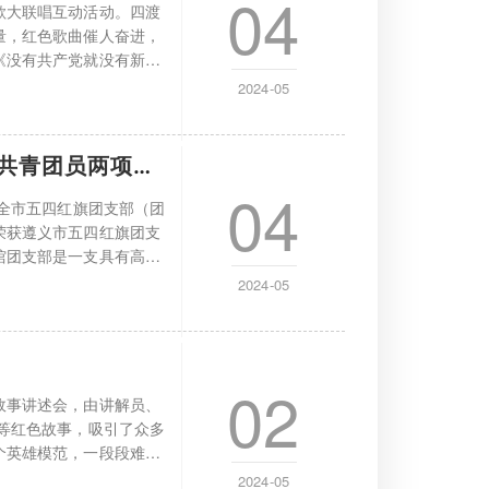
04
歌大联唱互动活动。四渡
量，红色歌曲催人奋进，
《没有共产党就没有新中
2024-05
共青团员两项表彰！
04
、全市五四红旗团支部（团
荣获遵义市五四红旗团支
馆团支部是一支具有高度
2024-05
02
故事讲述会，由讲解员、
等红色故事，吸引了众多
个英雄模范，一段段难忘
2024-05