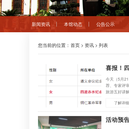
新闻资讯
本馆动态
公告公示
您当前的位置：
首页
>
资讯
> 列表
喜报！
今天（5月2
荐、专家评审
旅游五好讲
养对象。一
了解详细
活动预告