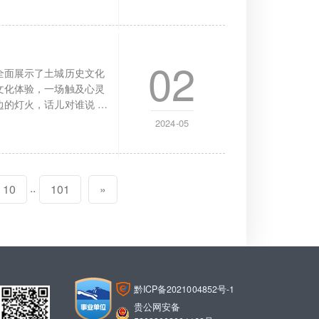
02
全面展示了土城历史文化
文化体验，一场触及心灵
的灯火，话儿对谁说 ，
2024-05
..
10
101
»
黔ICP备2021004852号-1
贵公网安备