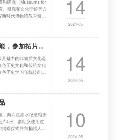
14
究（Museums for
促进教育、研究和文化理解等方
挥新时代博物馆教育研究
2024-05
技能，参加拓片文化体验
14
极具魅力的非物质文化遗
红色历史文化和传统文化
红色历史学习传统技能传
2024-05
品
10
城，向四渡赤水纪念馆捐
照片4张、廖世义使用过
加捐赠仪式并向捐赠人颁
2024-05