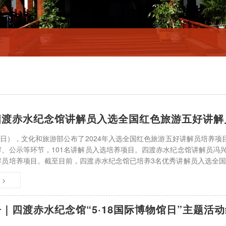
四渡赤水纪念馆讲解员入选全国红色旅游五好讲解
1日），文化和旅游部公布了2024年入选全国红色旅游五好讲解员培养
、公示等环节，101名讲解员入选培养项目。四渡赤水纪念馆讲解员冯兴
解员培养项目。截至目前，四渡赤水纪念馆已培养3名优秀讲解员入选全
直以来，四渡赤水纪念馆高度重视人才队伍培养
 >
｜四渡赤水纪念馆“5·18国际博物馆日”主题活