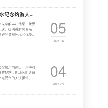
水纪念馆游人如织 热闹非凡
05
命先辈的丰功伟绩，接受
人次、提供讲解两百余
良好的参观环境和优质的
2024-05
04
念馆展厅内传出一声声稚
解答疑惑，现场聆听讲解
义电视台的关注报道。从
2024-05