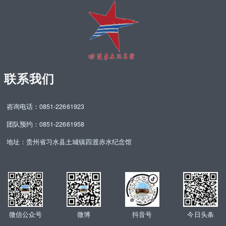
联系我们
咨询电话：0851-22661923
团队预约：0851-22661958
地址：贵州省习水县土城镇四渡赤水纪念馆
微信公众号
微博
抖音号
今日头条